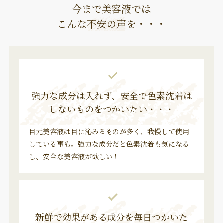
今まで美容液では
こんな
不安の声
を・・・
強力な成分は入れず、
安全で色素沈着は
しない
ものをつかいたい・・・
目元美容液は目に沁みるものが多く、我慢して使用
している事も。強力な成分だと色素沈着も気になる
し、安全な美容液が欲しい！
新鮮で効果がある成分を
毎日つかいた