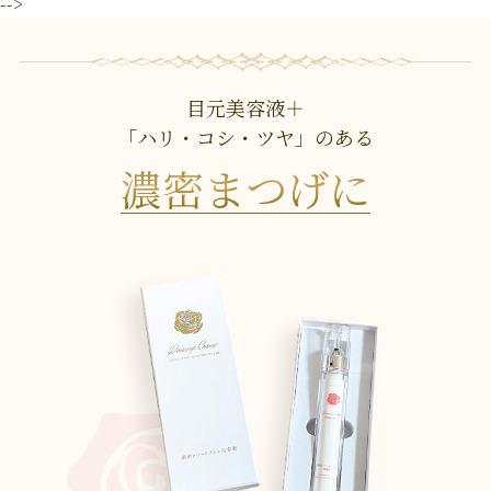
-->
目元美容液＋
「ハリ・コシ・ツヤ」のある
濃密まつげに