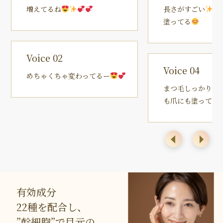
増えてるね
長さがすごい
塗ってる
Voice 02
Voice 04
めちゃくちゃ変わってるー
まつ毛しっかり伸
も爪にも塗ってる
有効成分
22種を配合し、
”幹細胞”で目元の