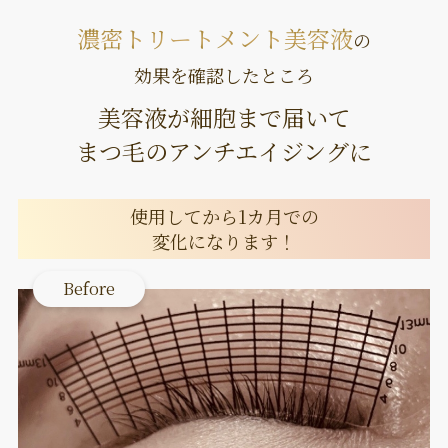
濃密トリートメント美容液
の
効果を確認したところ
美容液が細胞まで届いて
まつ毛のアンチエイジングに
使用してから1カ月での
変化になります！
Before