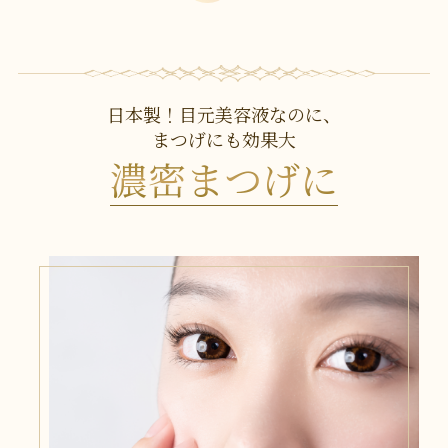
日本製！目元美容液なのに、
まつげにも効果大
濃密まつげに