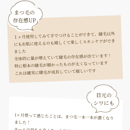
まつ毛の
存在感UP
１ヶ月使用してみて手でつけることができて、睫毛以外
にもお肌に使えるのも嬉しくて楽しくスキンケアができ
ました
全体的に量が増えていて睫毛の存在感が出ています！
特に根本の睫毛が細かったものが太くなっています
これは確実に睫毛が成長していて嬉しいです
目元の
シワにも
1ヶ月使って感じたことは、まつ毛一本一本が濃くなり
ました！