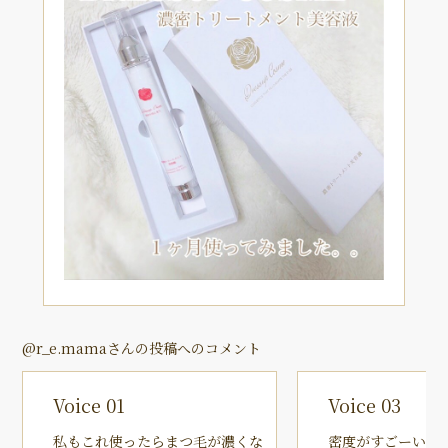
@r_e.mamaさんの投稿へのコメント
Voice 01
Voice 03
私もこれ使ったらまつ毛が濃くな
密度がすごーい