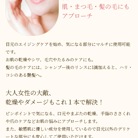
肌・まつ毛・髪の毛にも
アプローチ
目元のエイジングケアを始め、気になる部分にマルチに使用可能
です。
お肌の乾燥やシワ、毛穴やたるみのケアにも。
髪の毛のケアには、シャンプー後のリンスに1滴加えると、ハリ・
コシのある艶髪へ。
大人女性の大敵、
乾燥やダメージもこれ１本で解決！
ピンポイントで気になる、口元やまぶたの乾燥、手指のささくれ
や爪のケアなどお肌の悩みにアプローチします。
また、敏感肌に優しい成分を使用しているので目元以外のデリケ
ートな部分にも安心してご使用いただけます。