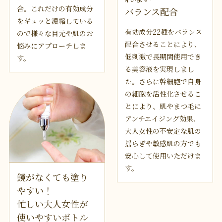
合。これだけの有効成分
バランス配合
をギュッと濃縮している
有効成分22種をバランス
ので様々な目元や肌のお
配合させることにより、
悩みにアプローチしま
低刺激で長期間使用でき
す。
る美容液を実現しまし
た。さらに幹細胞で自身
の細胞を活性化させるこ
とにより、肌やまつ毛に
アンチエイジング効果、
大人女性の不安定な肌の
揺らぎや敏感肌の方でも
安心して使用いただけま
す。
鏡がなくても塗り
やすい！
忙しい大人女性が
使いやすいボトル