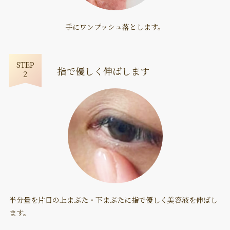
手にワンプッシュ落とします。
STEP
指で優しく伸ばします
2
半分量を片目の上まぶた・下まぶたに
指で優しく美容液を伸ばし
ます。