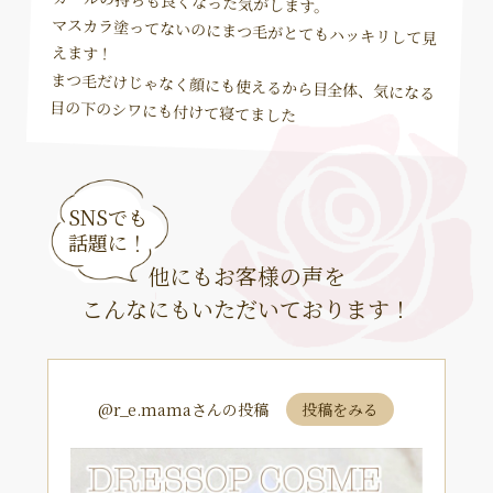
カールの持ちも良くなった気がします。
マスカラ塗ってないのにまつ毛がとてもハッキリして見
えます！
まつ毛だけじゃなく顔にも使えるから目全体、気になる
目の下のシワにも
付けて寝てました
SNSでも
話題に！
他にもお客様の声を
こんなにもいただいております！
@r_e.mamaさんの投稿
投稿をみる