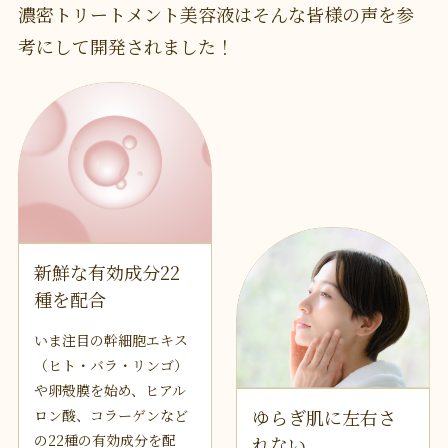
濃密トリートメント美容液はそんな皆様の声を
参
考にして開発されました！
新鮮な有効成分22
種を配合
いま注目の幹細胞エキス
（ヒト・バラ・リンゴ）
や卵殻膜を始め、ヒアル
ゆらぎ肌に左右さ
ロン酸、コラーゲンなど
の22種の有効成分を配
れない