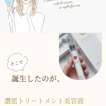
そこで
誕生したのが、
濃密トリートメント美容液