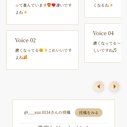
って喜んでいます
凄いです
くなるね
よね
Voice 04
Voice 02
濃くなってる〜
濃くなってる
これいいです
しいですね♫
よね
@___sui.0134さんの投稿
投稿をみる